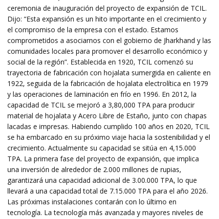
ceremonia de inauguración del proyecto de expansión de TCIL.
Dijo: “Esta expansión es un hito importante en el crecimiento y
el compromiso de la empresa con el estado. Estamos
comprometidos a asociarnos con el gobierno de Jharkhand y las
comunidades locales para promover el desarrollo económico y
social de la región”. Establecida en 1920, TCIL comenzó su
trayectoria de fabricación con hojalata sumergida en caliente en
1922, seguida de la fabricación de hojalata electrolítica en 1979
y las operaciones de laminación en frío en 1996. En 2012, la
capacidad de TCIL se mejoró a 3,80,000 TPA para producir
material de hojalata y Acero Libre de Estaño, junto con chapas
lacadas e impresas. Habiendo cumplido 100 años en 2020, TCIL
se ha embarcado en su próximo viaje hacia la sostenibilidad y el
crecimiento. Actualmente su capacidad se sitúa en 4,15.000
TPA. La primera fase del proyecto de expansión, que implica
una inversión de alrededor de 2.000 millones de rupias,
garantizará una capacidad adicional de 3.00.000 TPA, lo que
llevará a una capacidad total de 7.15.000 TPA para el año 2026.
Las próximas instalaciones contarán con lo último en
tecnología. La tecnología más avanzada y mayores niveles de