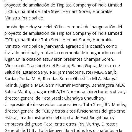
proyecto de ampliación de Tinplate Company of India Limited
(TCIL), una filial de Tata Steel. Hemant Soren, Honorable
Ministro Principal de
Jamshedpur: Hoy se celebró la ceremonia de inauguración del
proyecto de ampliación de Tinplate Company of India Limited
(TCIL), una filial de Tata Steel. Hemant Soren, Honorable
Ministro Principal de Jharkhand, agradeció la ocasión como
invitado principal y realizó la ceremonia de inauguración en el
lugar. En la ocasión estuvieron presentes Champia Soren,
Ministra de Transporte del Estado; Banna Gupta, Ministra de
Salud del Estado; Saryu Rai, Jamshedpur (Este) MLA, Sanjib
Sardar, Potka MLA, Ramdas Soren, Ghatshila MLA, Mangal
Kalindi, Jugsalai MLA, Samir Kumar Mohanty, Baharagora MLA,
Sabita Mahto, Ichagarh MLA,TV Narendran, director ejecutivo y
director general de Tata Steel ; Chanakya Chaudhary,
vicepresidente de servicios corporativos, Tata Steel; RN Murthy,
director general de TCIL y otros altos funcionarios del gobierno
estatal, la administración del distrito de East Singhbhum y
empresas del grupo Tata, entre otros. RN Murthy, Director
General de TCIL, dio la bienvenida a todos los dignatarios a la